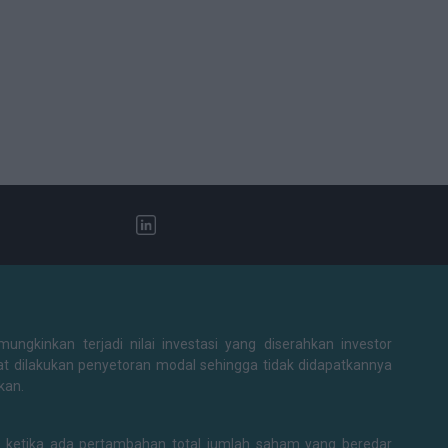
ungkinkan terjadi nilai investasi yang diserahkan investor
at dilakukan penyetoran modal sehingga tidak didapatkannya
kan.
di ketika ada pertambahan total jumlah saham yang beredar