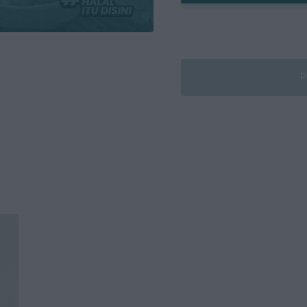
Artikel
Keterbukaan Informasi
Panduan Pengguna
P
FAQ
Kontak
Kalkulator Investasi
Karir