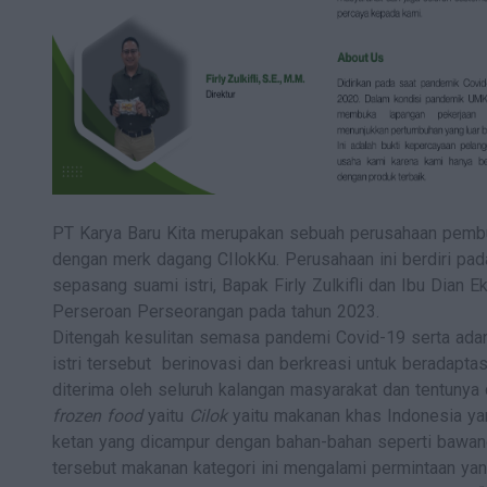
PT Karya Baru Kita merupakan sebuah perusahaan pembu
dengan merk dagang CIlokKu. Perusahaan ini berdiri pada
sepasang suami istri, Bapak Firly Zulkifli dan Ibu Dian E
Perseroan Perseorangan pada tahun 2023.
Ditengah kesulitan semasa pandemi Covid-19 serta ad
istri tersebut berinovasi dan berkreasi untuk beradapt
diterima oleh seluruh kalangan masyarakat dan tentunya
frozen food
yaitu
Cilok
yaitu makanan khas Indonesia yan
ketan yang dicampur dengan bahan-bahan seperti bawan
tersebut makanan kategori ini mengalami permintaan yan