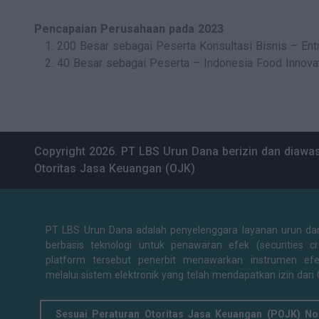
Pencapaian Perusahaan pada 2023
200 Besar sebagai Peserta Konsultasi Bisnis – 
40 Besar sebagai Peserta – Indonesia Food Inno
Copyright 2026. PT LBS Urun Dana berizin dan diawas
Otoritas Jasa Keuangan (OJK)
PT LBS Urun Dana adalah penyelenggara layanan urun da
berbasis teknologi untuk penawaran efek (securities c
platform tersebut penerbit menawarkan instrumen efe
melalui sistem elektronik yang telah mendapatkan izin dari
Sesuai Peraturan Otoritas Jasa Keuangan (POJK) No