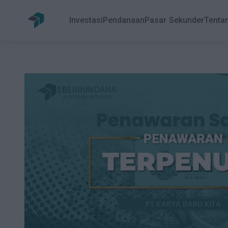
Investasi
Pendanaan
Pasar Sekunder
Tenta