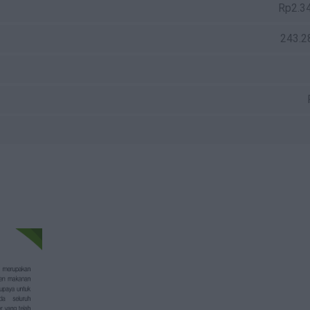
Rp2.3
243.2