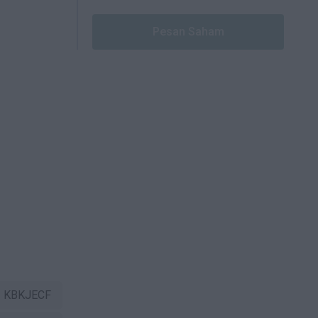
Pesan Saham
KBKJECF