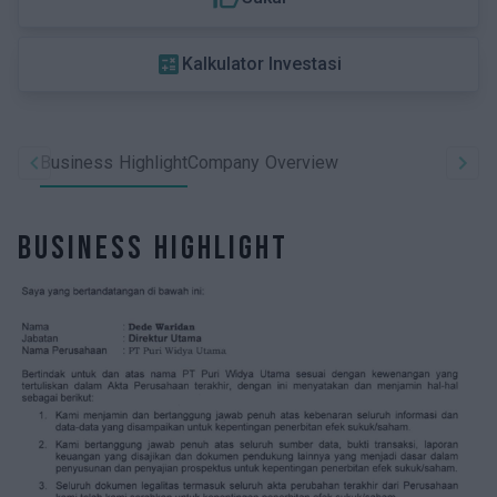
calculate
Kalkulator Investasi
Business Highlight
Company Overview
Business Highlight