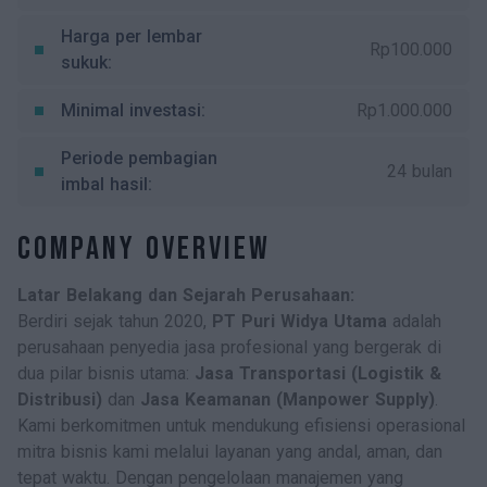
Harga per lembar
Rp100.000
sukuk:
Minimal investasi:
Rp1.000.000
Periode pembagian
24 bulan
imbal hasil:
Company Overview
L
atar Belakang dan Sejarah Perusahaan:
Berdiri sejak tahun 2020,
PT Puri Widya Utama
adalah
perusahaan penyedia jasa profesional yang bergerak di
dua pilar bisnis utama:
Jasa Transportasi (Logistik &
Distribusi)
dan
Jasa Keamanan (Manpower Supply)
.
Kami berkomitmen untuk mendukung efisiensi operasional
mitra bisnis kami melalui layanan yang andal, aman, dan
tepat waktu. Dengan pengelolaan manajemen yang