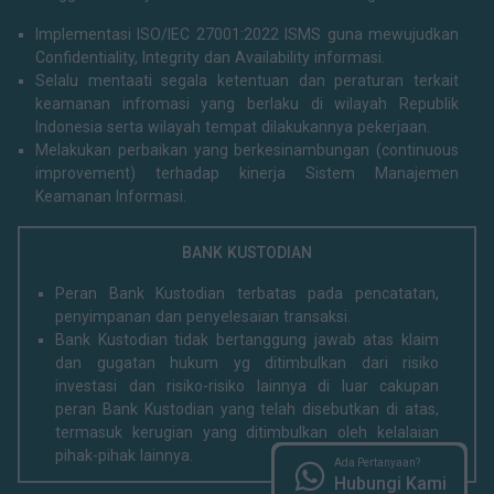
Implementasi ISO/IEC 27001:2022 ISMS guna mewujudkan
Confidentiality, Integrity dan Availability informasi.
Selalu mentaati segala ketentuan dan peraturan terkait
keamanan infromasi yang berlaku di wilayah Republik
Indonesia serta wilayah tempat dilakukannya pekerjaan.
Melakukan perbaikan yang berkesinambungan (continuous
improvement) terhadap kinerja Sistem Manajemen
Keamanan Informasi.
BANK KUSTODIAN
Peran Bank Kustodian terbatas pada pencatatan,
penyimpanan dan penyelesaian transaksi.
Bank Kustodian tidak bertanggung jawab atas klaim
dan gugatan hukum yg ditimbulkan dari risiko
investasi dan risiko-risiko lainnya di luar cakupan
peran Bank Kustodian yang telah disebutkan di atas,
termasuk kerugian yang ditimbulkan oleh kelalaian
pihak-pihak lainnya.
Ada Pertanyaan?
Hubungi Kami