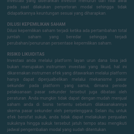
investasi yang diserahkan investor menurun dari nilai awal
pada saat dilakukan penyetoran modal sehingga tidak
didapatkannya keuntungan sesuai yang diharapkan.
DILUSI KEPEMILIKAN SAHAM
Dilusi kepemilikan saham terjadi ketika ada pertambahan total
jumlah saham yang beredar sehingga terjadi
perubahan/penurunan persentase kepemilikan saham.
RISIKO LIKUIDITAS
Investasi anda melalui platform layan urun dana bisa jadi
bukan merupakan instrumen investasi yang likuid, hal ini
dikarenakan instrumen efek yang ditawarkan melalui platform
hanya dapat diperjualbelikan melalui mekanisme pasar
sekunder pada platform yang sama, dimana periode
pelaksanaan pasar sekunder tersebut juga dibatasi oleh
peraturan. Anda mungkin tidak dapat dengan mudah menjual
saham anda di bisnis tertentu sebelum dilaksanakannya
skema pasar sekunder oleh penyelenggara. Selain itu, untuk
efek bersifat sukuk, anda tidak dapat melakukan penjualan
sukuknya hingga sukuk tersebut jatuh tempo atau mengikuti
jadwal pengembalian modal yang sudah ditentukan.