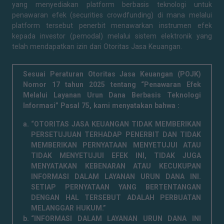
yang menyediakan platform berbasis teknologi untuk
penawaran efek (securities crowdfunding) di mana melalui
platform tersebut penerbit menawarkan instrumen efek
kepada investor (pemodal) melalui sistem elektronik yang
telah mendapatkan izin dari Otoritas Jasa Keuangan.
Sesuai Peraturan Otoritas Jasa Keuangan (POJK)
Nomor 17 tahun 2025 tentang “Penawaran Efek
Melalui Layanan Urun Dana Berbasis Teknologi
Informasi” Pasal 75, kami menyatakan bahwa :
“OTORITAS JASA KEUANGAN TIDAK MEMBERIKAN
PERSETUJUAN TERHADAP PENERBIT DAN TIDAK
MEMBERIKAN PERNYATAAN MENYETUJUI ATAU
TIDAK MENYETUJUI EFEK INI, TIDAK JUGA
MENYATAKAN KEBENARAN ATAU KECUKUPAN
INFORMASI DALAM LAYANAN URUN DANA INI.
SETIAP PERNYATAAN YANG BERTENTANGAN
DENGAN HAL TERSEBUT ADALAH PERBUATAN
MELANGGAR HUKUM.”
“INFORMASI DALAM LAYANAN URUN DANA INI