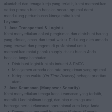
akuntabel dan tenaga kerja yang terlatih, kami memastikan
setiap proses bisnis berjalan secara optimal demi
mendukung pertumbuhan kinerja mitra kami.
Layanan
1. Jasa Transportasi & Logistik
Kami menyediakan solusi pengiriman dan distribusi barang
yang efisien, aman, dan tepat waktu. Didukung oleh armada
yang terawat dan pengemudi profesional untuk
memastikan rantai pasok (supply chain) bisnis Anda
berjalan tanpa hambatan.
Distribusi logistik skala industri & FMCG
Manajemen armada dan rute pengiriman yang optimal
Ketepatan waktu (
On-Time Delivery
) sebagai prioritas
utama
2. Jasa Keamanan (Manpower Security)
Kami menyediakan tenaga kerja keamanan yang terlatih,
memiliki kedisiplinan tinggi, dan siap menjaga aset
berharga serta kelancaran operasional area kerja Anda.
Penyediaan personil keamanan (Satpam/Security