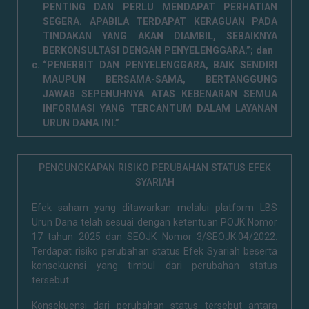
PENTING DAN PERLU MENDAPAT PERHATIAN
SEGERA. APABILA TERDAPAT KERAGUAN PADA
TINDAKAN YANG AKAN DIAMBIL, SEBAIKNYA
BERKONSULTASI DENGAN PENYELENGGARA.”; dan
“PENERBIT DAN PENYELENGGARA, BAIK SENDIRI
MAUPUN BERSAMA-SAMA, BERTANGGUNG
JAWAB SEPENUHNYA ATAS KEBENARAN SEMUA
INFORMASI YANG TERCANTUM DALAM LAYANAN
URUN DANA INI.”
PENGUNGKAPAN RISIKO PERUBAHAN STATUS EFEK
SYARIAH
Efek saham yang ditawarkan melalui platform LBS
Urun Dana telah sesuai dengan ketentuan POJK Nomor
17 tahun 2025 dan SEOJK Nomor 3/SEOJK.04/2022.
Terdapat risiko perubahan status Efek Syariah beserta
konsekuensi yang timbul dari perubahan status
tersebut.
Konsekuensi dari perubahan status tersebut antara