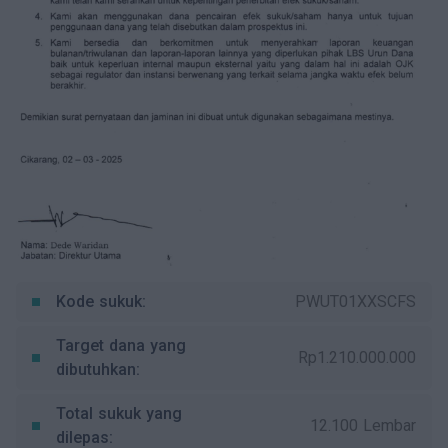
Kode sukuk:
PWUT01XXSCFS
Target dana yang
Rp1.210.000.000
dibutuhkan:
Total sukuk yang
12.100 Lembar
dilepas: