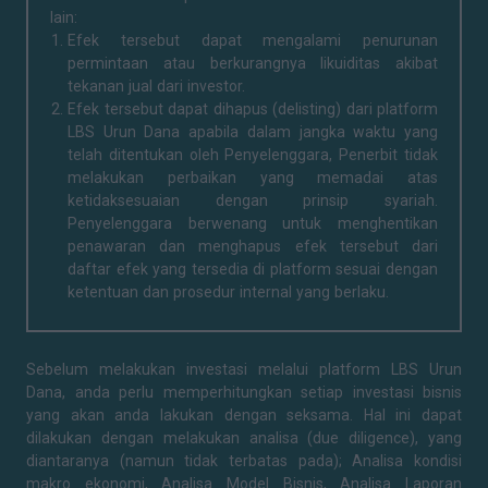
lain:
Efek tersebut dapat mengalami penurunan
permintaan atau berkurangnya likuiditas akibat
tekanan jual dari investor.
Efek tersebut dapat dihapus (delisting) dari platform
LBS Urun Dana apabila dalam jangka waktu yang
telah ditentukan oleh Penyelenggara, Penerbit tidak
melakukan perbaikan yang memadai atas
ketidaksesuaian dengan prinsip syariah.
Penyelenggara berwenang untuk menghentikan
penawaran dan menghapus efek tersebut dari
daftar efek yang tersedia di platform sesuai dengan
ketentuan dan prosedur internal yang berlaku.
Sebelum melakukan investasi melalui platform LBS Urun
Dana, anda perlu memperhitungkan setiap investasi bisnis
yang akan anda lakukan dengan seksama. Hal ini dapat
dilakukan dengan melakukan analisa (due diligence), yang
diantaranya (namun tidak terbatas pada); Analisa kondisi
makro ekonomi, Analisa Model Bisnis, Analisa Laporan