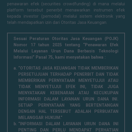
penawaran efek (securities crowdfunding) di mana melalui
platform tersebut penerbit menawarkan instrumen efek
kepada investor (pemodal) melalui sistem elektronik yang
telah mendapatkan izin dari Otoritas Jasa Keuangan.
Sesuai Peraturan Otoritas Jasa Keuangan (POJK)
Nomor 17 tahun 2025 tentang “Penawaran Efek
Melalui Layanan Urun Dana Berbasis Teknologi
Informasi” Pasal 75, kami menyatakan bahwa :
“OTORITAS JASA KEUANGAN TIDAK MEMBERIKAN
PERSETUJUAN TERHADAP PENERBIT DAN TIDAK
MEMBERIKAN PERNYATAAN MENYETUJUI ATAU
TIDAK MENYETUJUI EFEK INI, TIDAK JUGA
MENYATAKAN KEBENARAN ATAU KECUKUPAN
INFORMASI DALAM LAYANAN URUN DANA INI.
SETIAP PERNYATAAN YANG BERTENTANGAN
DENGAN HAL TERSEBUT ADALAH PERBUATAN
MELANGGAR HUKUM.”
“INFORMASI DALAM LAYANAN URUN DANA INI
PENTING DAN PERLU MENDAPAT PERHATIAN