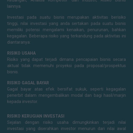
Keuangan, Analisa Kompetior dan Industri, Risiko bisnis
lainnya.
Investasi pada suatu bisnis merupakan aktivitas berisiko
tinggi, nilai investasi yang anda sertakan pada suatu bisnis
memiliki potensi mengalami kenaikan, penurunan, bahkan
kegagalan. Beberapa risiko yang terkandung pada aktivitas ini
diantaranya:
RISIKO USAHA
Risiko yang dapat terjadi dimana pencapaian bisnis secara
aktual tidak memenuhi proyeksi pada proposal/prospektus
bisnis.
RISIKO GAGAL BAYAR
Gagal bayar atas efek bersifat sukuk, seperti kegagalan
penerbit dalam mengembalikan modal dan bagi hasil/marjin
kepada investor.
RISIKO KERUGIAN INVESTASI
Sejalan dengan risiko usaha dimungkinkan terjadi nilai
investasi yang diserahkan investor menurun dari nilai awal