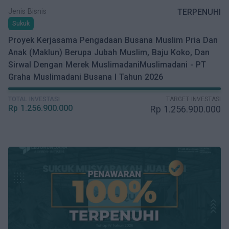
Jenis Bisnis
TERPENUHI
Sukuk
Proyek Kerjasama Pengadaan Busana Muslim Pria Dan
Anak (Maklun) Berupa Jubah Muslim, Baju Koko, Dan
Sirwal Dengan Merek MuslimadaniMuslimadani - PT
Graha Muslimadani Busana I Tahun 2026
TOTAL INVESTASI
TARGET INVESTASI
Rp
1.256.900.000
Rp
1.256.900.000