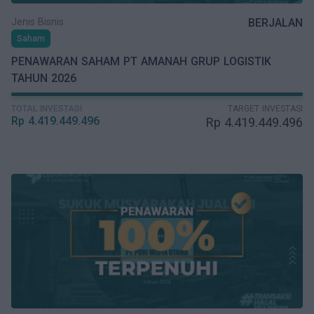
Jenis Bisnis
BERJALAN
Saham
PENAWARAN SAHAM PT AMANAH GRUP LOGISTIK
TAHUN 2026
TOTAL INVESTASI
TARGET INVESTASI
Rp
4.419.449.496
Rp
4.419.449.496