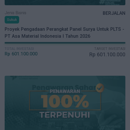
Jenis Bisnis
BERJALAN
Sukuk
Proyek Pengadaan Perangkat Panel Surya Untuk PLTS -
PT Asa Material Indonesia I Tahun 2026
TOTAL INVESTASI
TARGET INVESTASI
Rp
601.100.000
Rp
601.100.000