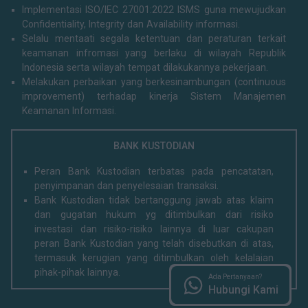
Implementasi ISO/IEC 27001:2022 ISMS guna mewujudkan
Confidentiality, Integrity dan Availability informasi.
Selalu mentaati segala ketentuan dan peraturan terkait
keamanan infromasi yang berlaku di wilayah Republik
Indonesia serta wilayah tempat dilakukannya pekerjaan.
Melakukan perbaikan yang berkesinambungan (continuous
improvement) terhadap kinerja Sistem Manajemen
Keamanan Informasi.
BANK KUSTODIAN
Peran Bank Kustodian terbatas pada pencatatan,
penyimpanan dan penyelesaian transaksi.
Bank Kustodian tidak bertanggung jawab atas klaim
dan gugatan hukum yg ditimbulkan dari risiko
investasi dan risiko-risiko lainnya di luar cakupan
peran Bank Kustodian yang telah disebutkan di atas,
termasuk kerugian yang ditimbulkan oleh kelalaian
pihak-pihak lainnya.
Ada Pertanyaan?
Hubungi Kami