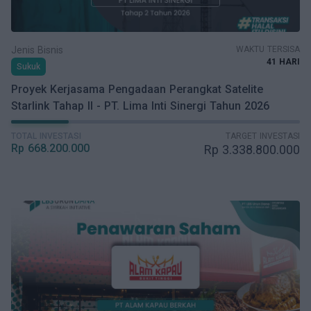
Jenis Bisnis
WAKTU TERSISA
41 HARI
Sukuk
Proyek Kerjasama Pengadaan Perangkat Satelite
Starlink Tahap II - PT. Lima Inti Sinergi Tahun 2026
TOTAL INVESTASI
TARGET INVESTASI
Rp
668.200.000
Rp
3.338.800.000