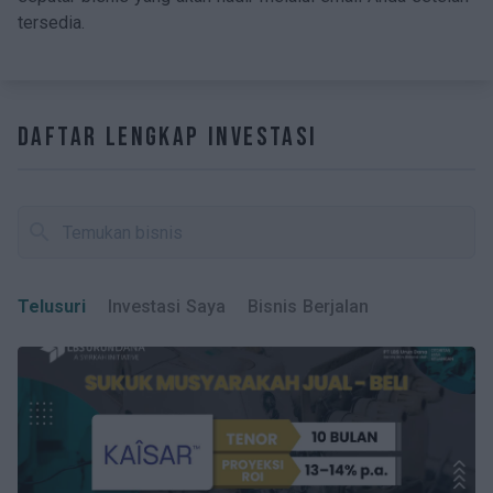
tersedia.
Daftar Lengkap Investasi
search
Telusuri
Investasi Saya
Bisnis Berjalan