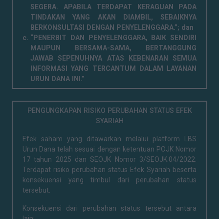
SEGERA. APABILA TERDAPAT KERAGUAN PADA
TINDAKAN YANG AKAN DIAMBIL, SEBAIKNYA
BERKONSULTASI DENGAN PENYELENGGARA.”; dan
“PENERBIT DAN PENYELENGGARA, BAIK SENDIRI
MAUPUN BERSAMA-SAMA, BERTANGGUNG
JAWAB SEPENUHNYA ATAS KEBENARAN SEMUA
INFORMASI YANG TERCANTUM DALAM LAYANAN
URUN DANA INI.”
PENGUNGKAPAN RISIKO PERUBAHAN STATUS EFEK
SYARIAH
Efek saham yang ditawarkan melalui platform LBS
Urun Dana telah sesuai dengan ketentuan POJK Nomor
17 tahun 2025 dan SEOJK Nomor 3/SEOJK.04/2022.
Terdapat risiko perubahan status Efek Syariah beserta
konsekuensi yang timbul dari perubahan status
tersebut.
Konsekuensi dari perubahan status tersebut antara
lain: