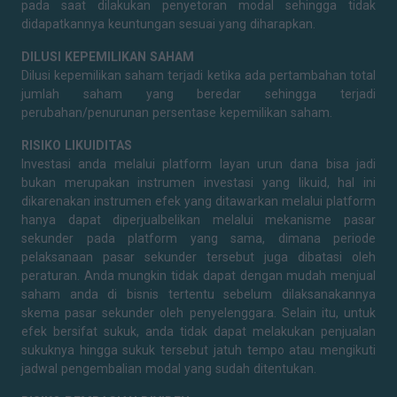
pada saat dilakukan penyetoran modal sehingga tidak
didapatkannya keuntungan sesuai yang diharapkan.
DILUSI KEPEMILIKAN SAHAM
Dilusi kepemilikan saham terjadi ketika ada pertambahan total
jumlah saham yang beredar sehingga terjadi
perubahan/penurunan persentase kepemilikan saham.
RISIKO LIKUIDITAS
Investasi anda melalui platform layan urun dana bisa jadi
bukan merupakan instrumen investasi yang likuid, hal ini
dikarenakan instrumen efek yang ditawarkan melalui platform
hanya dapat diperjualbelikan melalui mekanisme pasar
sekunder pada platform yang sama, dimana periode
pelaksanaan pasar sekunder tersebut juga dibatasi oleh
peraturan. Anda mungkin tidak dapat dengan mudah menjual
saham anda di bisnis tertentu sebelum dilaksanakannya
skema pasar sekunder oleh penyelenggara. Selain itu, untuk
efek bersifat sukuk, anda tidak dapat melakukan penjualan
sukuknya hingga sukuk tersebut jatuh tempo atau mengikuti
jadwal pengembalian modal yang sudah ditentukan.