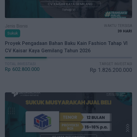
Jenis Bisnis
WAKTU TERSISA
39 HARI
Sukuk
Proyek Pengadaan Bahan Baku Kain Fashion Tahap VI
CV Kaisar Kaya Gemilang Tahun 2026
TOTAL INVESTASI
TARGET INVESTASI
Rp
602.800.000
Rp
1.826.200.000