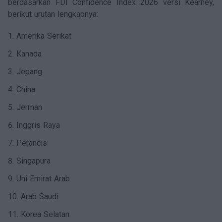
berdasarkan FDI Confidence Index 2026 versi Kearney,
berikut urutan lengkapnya:
Amerika Serikat
Kanada
Jepang
China
Jerman
Inggris Raya
Perancis
Singapura
Uni Emirat Arab
Arab Saudi
Korea Selatan