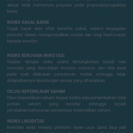
aktual tidak memenuhi proyeksi pada proposal/prospektus
bisnis.
RISIKO GAGAL BAYAR
Gagal bayar atas efek bersifat sukuk, seperti kegagalan
penerbit dalam mengembalikan modal dan bagi hasil/marjin
kepada investor.
RISIKO KERUGIAN INVESTASI
Sejalan dengan risiko usaha dimungkinkan terjadi nilai
investasi yang diserahkan investor menurun dari nilai awal
pada saat dilakukan penyetoran modal sehingga tidak
didapatkannya keuntungan sesuai yang diharapkan.
DILUSI KEPEMILIKAN SAHAM
Dilusi kepemilikan saham terjadi ketika ada pertambahan total
jumlah saham yang beredar sehingga terjadi
perubahan/penurunan persentase kepemilikan saham.
RISIKO LIKUIDITAS
Investasi anda melalui platform layan urun dana bisa jadi