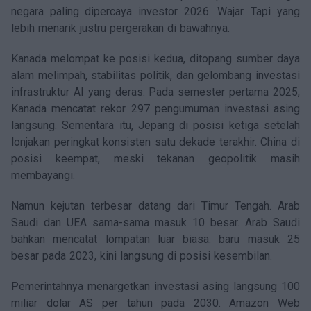
negara paling dipercaya investor 2026. Wajar. Tapi yang
lebih menarik justru pergerakan di bawahnya.
Kanada melompat ke posisi kedua, ditopang sumber daya
alam melimpah, stabilitas politik, dan gelombang investasi
infrastruktur AI yang deras. Pada semester pertama 2025,
Kanada mencatat rekor 297 pengumuman investasi asing
langsung. Sementara itu, Jepang di posisi ketiga setelah
lonjakan peringkat konsisten satu dekade terakhir. China di
posisi keempat, meski tekanan geopolitik masih
membayangi.
Namun kejutan terbesar datang dari Timur Tengah. Arab
Saudi dan UEA sama-sama masuk 10 besar. Arab Saudi
bahkan mencatat lompatan luar biasa: baru masuk 25
besar pada 2023, kini langsung di posisi kesembilan.
Pemerintahnya menargetkan investasi asing langsung 100
miliar dolar AS per tahun pada 2030. Amazon Web