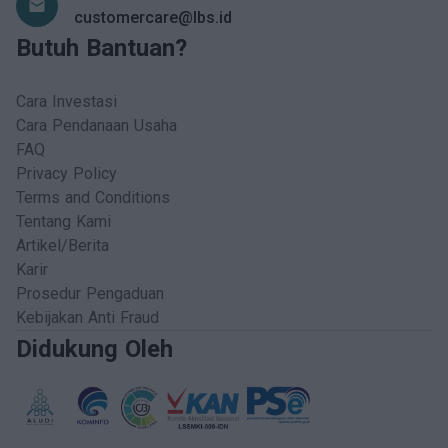
email
customercare@lbs.id
Butuh Bantuan?
Cara Investasi
Cara Pendanaan Usaha
FAQ
Privacy Policy
Terms and Conditions
Tentang Kami
Artikel/Berita
Karir
Prosedur Pengaduan
Kebijakan Anti Fraud
Didukung Oleh