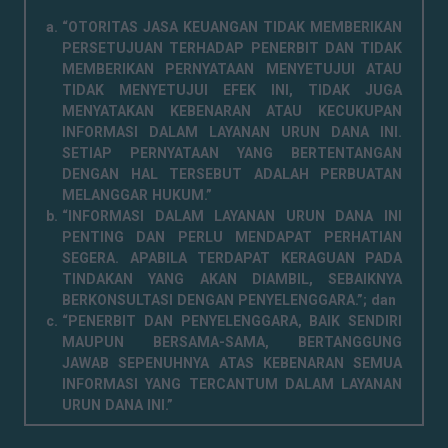
“OTORITAS JASA KEUANGAN TIDAK MEMBERIKAN
PERSETUJUAN TERHADAP PENERBIT DAN TIDAK
MEMBERIKAN PERNYATAAN MENYETUJUI ATAU
TIDAK MENYETUJUI EFEK INI, TIDAK JUGA
MENYATAKAN KEBENARAN ATAU KECUKUPAN
INFORMASI DALAM LAYANAN URUN DANA INI.
SETIAP PERNYATAAN YANG BERTENTANGAN
DENGAN HAL TERSEBUT ADALAH PERBUATAN
MELANGGAR HUKUM.”
“INFORMASI DALAM LAYANAN URUN DANA INI
PENTING DAN PERLU MENDAPAT PERHATIAN
SEGERA. APABILA TERDAPAT KERAGUAN PADA
TINDAKAN YANG AKAN DIAMBIL, SEBAIKNYA
BERKONSULTASI DENGAN PENYELENGGARA.”; dan
“PENERBIT DAN PENYELENGGARA, BAIK SENDIRI
MAUPUN BERSAMA-SAMA, BERTANGGUNG
JAWAB SEPENUHNYA ATAS KEBENARAN SEMUA
INFORMASI YANG TERCANTUM DALAM LAYANAN
URUN DANA INI.”