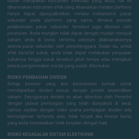
bukan merupakan instrumen investasi yang likuid, hal ini
dikarenakan instrumen efek yang ditawarkan melalui platform
hanya dapat diperjualbelikan melalui mekanisme pasar
sekunder pada platform yang sama, dimana periode
pelaksanaan pasar sekunder tersebut juga dibatasi oleh
peraturan. Anda mungkin tidak dapat dengan mudah menjual
saham anda di bisnis tertentu sebelum dilaksanakannya
skema pasar sekunder oleh penyelenggara. Selain itu, untuk
efek bersifat sukuk, anda tidak dapat melakukan penjualan
sukuknya hingga sukuk tersebut jatuh tempo atau mengikuti
jadwal pengembalian modal yang sudah ditentukan.
RISIKO PEMBAGIAN DIVIDEN
Setiap Investor yang ikut berinvestasi berhak untuk
mendapatkan dividen sesuai dengan jumlah kepemilikan
saham. Seyogyanya dividen ini akan diberikan oleh Penerbit
dengan jadwal pembagian yang telah disepakati di awal,
namun sejalan dengan risiko usaha pembagian dividen ada
kemungkinan tertunda atau tidak terjadi jika kinerja bisnis
yang anda investasikan tidak berjalan dengan baik.
RISIKO KEGAGALAN SISTEM ELEKTRONIK