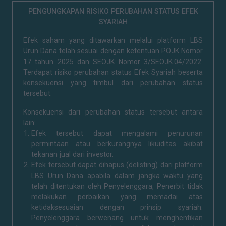
PENGUNGKAPAN RISIKO PERUBAHAN STATUS EFEK
SYARIAH
Efek saham yang ditawarkan melalui platform LBS
Urun Dana telah sesuai dengan ketentuan POJK Nomor
17 tahun 2025 dan SEOJK Nomor 3/SEOJK.04/2022.
Terdapat risiko perubahan status Efek Syariah beserta
konsekuensi yang timbul dari perubahan status
tersebut.
Konsekuensi dari perubahan status tersebut antara
lain:
Efek tersebut dapat mengalami penurunan
permintaan atau berkurangnya likuiditas akibat
tekanan jual dari investor.
Efek tersebut dapat dihapus (delisting) dari platform
LBS Urun Dana apabila dalam jangka waktu yang
telah ditentukan oleh Penyelenggara, Penerbit tidak
melakukan perbaikan yang memadai atas
ketidaksesuaian dengan prinsip syariah.
Penyelenggara berwenang untuk menghentikan