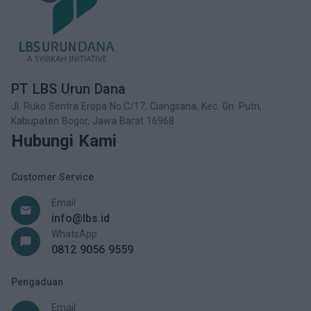
PT LBS Urun Dana
Jl. Ruko Sentra Eropa No.C/17, Ciangsana, Kec. Gn. Putri,
Kabupaten Bogor, Jawa Barat 16968
Hubungi Kami
Customer Service
Email
email
info@lbs.id
WhatsApp
chat_bubble
0812 9056 9559
Pengaduan
Email