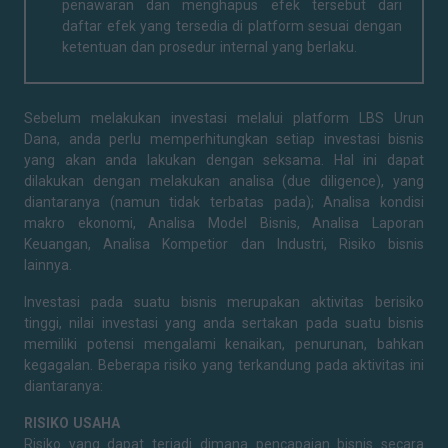
penawaran dan menghapus efek tersebut dari
daftar efek yang tersedia di platform sesuai dengan
ketentuan dan prosedur internal yang berlaku.
Sebelum melakukan investasi melalui platform LBS Urun
Dana, anda perlu memperhitungkan setiap investasi bisnis
yang akan anda lakukan dengan seksama. Hal ini dapat
dilakukan dengan melakukan analisa (due diligence), yang
diantaranya (namun tidak terbatas pada); Analisa kondisi
makro ekonomi, Analisa Model Bisnis, Analisa Laporan
Keuangan, Analisa Kompetior dan Industri, Risiko bisnis
lainnya.
Investasi pada suatu bisnis merupakan aktivitas berisiko
tinggi, nilai investasi yang anda sertakan pada suatu bisnis
memiliki potensi mengalami kenaikan, penurunan, bahkan
kegagalan. Beberapa risiko yang terkandung pada aktivitas ini
diantaranya:
RISIKO USAHA
Risiko yang dapat terjadi dimana pencapaian bisnis secara