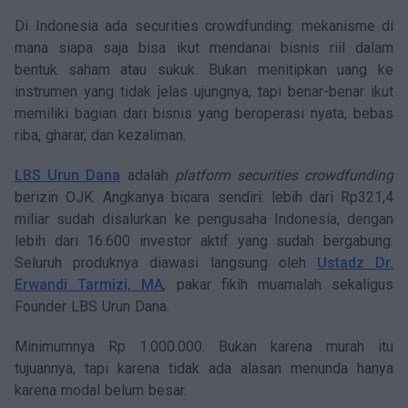
Di Indonesia ada securities crowdfunding: mekanisme di
mana siapa saja bisa ikut mendanai bisnis riil dalam
bentuk saham atau sukuk. Bukan menitipkan uang ke
instrumen yang tidak jelas ujungnya, tapi benar-benar ikut
memiliki bagian dari bisnis yang beroperasi nyata, bebas
riba, gharar, dan kezaliman.
LBS Urun Dana
adalah
platform securities crowdfunding
berizin OJK. Angkanya bicara sendiri: lebih dari Rp321,4
miliar sudah disalurkan ke pengusaha Indonesia, dengan
lebih dari 16.600 investor aktif yang sudah bergabung.
Seluruh produknya diawasi langsung oleh
Ustadz Dr.
Erwandi Tarmizi, MA
, pakar fikih muamalah sekaligus
Founder LBS Urun Dana.
Minimumnya Rp 1.000.000. Bukan karena murah itu
tujuannya, tapi karena tidak ada alasan menunda hanya
karena modal belum besar.