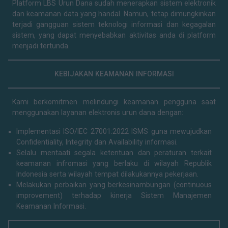
Platform LBS Urun Dana sudah menerapkan sistem elektronik
dan keamanan data yang handal. Namun, tetap dimungkinkan
terjadi gangguan sistem teknologi informasi dan kegagalan
sistem, yang dapat menyebabkan aktivitas anda di platform
menjadi tertunda.
KEBIJAKAN KEAMANAN INFORMASI
Kami berkomitmen melindungi keamanan pengguna saat
menggunakan layanan elektronis urun dana dengan:
Implementasi ISO/IEC 27001:2022 ISMS guna mewujudkan
Confidentiality, Integrity dan Availability informasi.
Selalu mentaati segala ketentuan dan peraturan terkait
keamanan infromasi yang berlaku di wilayah Republik
Indonesia serta wilayah tempat dilakukannya pekerjaan.
Melakukan perbaikan yang berkesinambungan (continuous
improvement) terhadap kinerja Sistem Manajemen
Keamanan Informasi.