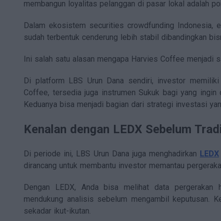
membangun loyalitas pelanggan di pasar lokal adalah pon
Dalam ekosistem securities crowdfunding Indonesia, e
sudah terbentuk cenderung lebih stabil dibandingkan bi
Ini salah satu alasan mengapa Harvies Coffee menjadi s
Di platform LBS Urun Dana sendiri, investor memiliki
Coffee, tersedia juga instrumen Sukuk bagi yang ingin 
Keduanya bisa menjadi bagian dari strategi investasi ya
Kenalan dengan LEDX Sebelum Trad
Di periode ini, LBS Urun Dana juga menghadirkan
LEDX
dirancang untuk membantu investor memantau pergerakan 
Dengan LEDX, Anda bisa melihat data pergerakan har
mendukung analisis sebelum mengambil keputusan. Kep
sekadar ikut-ikutan.