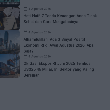
calendar_today
4 Agustus 2026
Hati-Hati! 7 Tanda Keuangan Anda Tidak
Sehat dan Cara Mengatasinya
calendar_today
4 Agustus 2026
Alhamdulillah! Ada 3 Sinyal Positif
Ekonomi RI di Awal Agustus 2026, Apa
Saja?
calendar_today
4 Agustus 2026
Ok Gas! Ekspor RI Juni 2026 Tembus
US$25,46 Miliar, Ini Sektor yang Paling
Bersinar