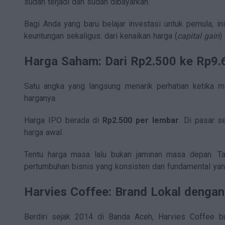
sudah terjadi dan sudah dibayarkan.
Bagi Anda yang baru belajar investasi untuk pemula, 
keuntungan sekaligus: dari kenaikan harga (
capital gain
)
Harga Saham: Dari Rp2.500 ke Rp9.
Satu angka yang langsung menarik perhatian ketika 
harganya.
Harga IPO berada di
Rp2.500 per lembar
. Di pasar s
harga awal.
Tentu harga masa lalu bukan jaminan masa depan. T
pertumbuhan bisnis yang konsisten dan fundamental yan
Harvies Coffee: Brand Lokal denga
Berdiri sejak 2014 di Banda Aceh, Harvies Coffee bu