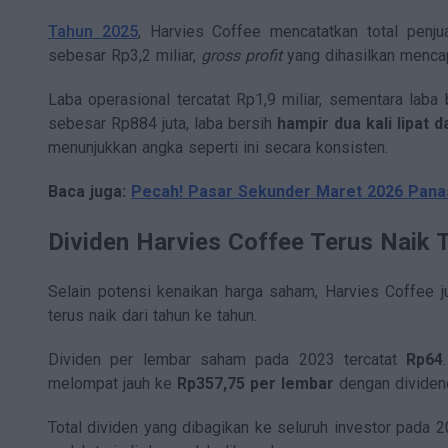
Tahun 2025
, Harvies Coffee mencatatkan total penju
sebesar Rp3,2 miliar,
gross profit
yang dihasilkan menc
Laba operasional tercatat Rp1,9 miliar, sementara laba
sebesar Rp884 juta, laba bersih
hampir dua kali lipat 
menunjukkan angka seperti ini secara konsisten.
Baca juga:
Pecah! Pasar Sekunder Maret 2026 Panas
Dividen Harvies Coffee Terus Naik 
Selain potensi kenaikan harga saham, Harvies Coffee 
terus naik dari tahun ke tahun.
Dividen per lembar saham pada 2023 tercatat
Rp64
melompat jauh ke
Rp357,75 per lembar
dengan dividend
Total dividen yang dibagikan ke seluruh investor pada