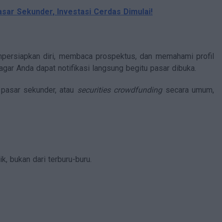
asar Sekunder, Investasi Cerdas Dimulai!
persiapkan diri, membaca prospektus, dan memahami profil
agar Anda dapat notifikasi langsung begitu pasar dibuka.
pasar sekunder, atau
securities crowdfunding
secara umum,
k, bukan dari terburu-buru.