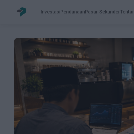
Investasi
Pendanaan
Pasar Sekunder
Tenta