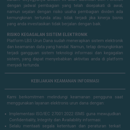
dengan jadwal pembagian yang telah disepakati di awal,
namun sejalan dengan risiko usaha pembagian dividen ada
kemungkinan tertunda atau tidak terjadi jika kinerja bisnis
yang anda investasikan tidak berjalan dengan baik.
RISIKO KEGAGALAN SISTEM ELEKTRONIK
Platform LBS Urun Dana sudah menerapkan sistem elektronik
dan keamanan data yang handal. Namun, tetap dimungkinkan
terjadi gangguan sistem teknologi informasi dan kegagalan
sistem, yang dapat menyebabkan aktivitas anda di platform
menjadi tertunda.
KEBIJAKAN KEAMANAN INFORMASI
Kami berkomitmen melindungi keamanan pengguna saat
menggunakan layanan elektronis urun dana dengan:
Implementasi ISO/IEC 27001:2022 ISMS guna mewujudkan
Confidentiality, Integrity dan Availability informasi.
Selalu mentaati segala ketentuan dan peraturan terkait