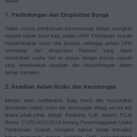
hukum.
1. Perlindungan dari Eksploitasi Bunga
Dalam sistem pembiayaan konvensional, bunga seringkali
menjadi beban berat bagi pelaku UKM. Pendanaan syariah
menghilangkan unsur riba (bunga), sehingga pelaku UKM
terlindungi dari eksploitasi finansial yang dapat
membebani usaha. Hal ini sesuai dengan prinsip syariah
yang menekankan keadilan dan keseimbangan dalam
setiap transaksi.
2. Keadilan dalam Risiko dan Keuntungan
Melalui akad mudharabah (bagi hasil) dan musyarakah
(kemitraan usaha), risiko dan keuntungan dibagi secara adil
antara pihak-pihak terkait. Peraturan OJK, seperti POJK
Nomor 31/POJK.05/2014 tentang Penyelenggaraan Usaha
Pembiayaan Syariah, mengatur bahwa setiap transaksi