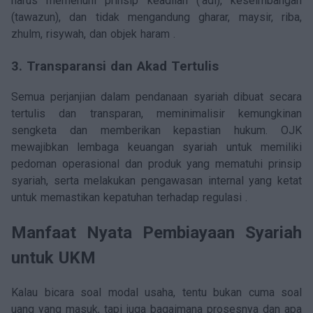
harus memenuhi prinsip keadilan (‘adl), keseimbangan
(tawazun), dan tidak mengandung gharar, maysir, riba,
zhulm, risywah, dan objek haram .
3. Transparansi dan Akad Tertulis
Semua perjanjian dalam pendanaan syariah dibuat secara
tertulis dan transparan, meminimalisir kemungkinan
sengketa dan memberikan kepastian hukum. OJK
mewajibkan lembaga keuangan syariah untuk memiliki
pedoman operasional dan produk yang mematuhi prinsip
syariah, serta melakukan pengawasan internal yang ketat
untuk memastikan kepatuhan terhadap regulasi .
Manfaat Nyata Pembiayaan Syariah
untuk UKM
Kalau bicara soal modal usaha, tentu bukan cuma soal
uang yang masuk, tapi juga bagaimana prosesnya dan apa