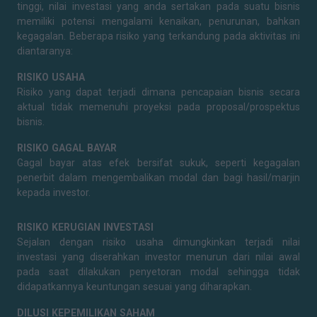
tinggi, nilai investasi yang anda sertakan pada suatu bisnis
memiliki potensi mengalami kenaikan, penurunan, bahkan
kegagalan. Beberapa risiko yang terkandung pada aktivitas ini
diantaranya:
RISIKO USAHA
Risiko yang dapat terjadi dimana pencapaian bisnis secara
aktual tidak memenuhi proyeksi pada proposal/prospektus
bisnis.
RISIKO GAGAL BAYAR
Gagal bayar atas efek bersifat sukuk, seperti kegagalan
penerbit dalam mengembalikan modal dan bagi hasil/marjin
kepada investor.
RISIKO KERUGIAN INVESTASI
Sejalan dengan risiko usaha dimungkinkan terjadi nilai
investasi yang diserahkan investor menurun dari nilai awal
pada saat dilakukan penyetoran modal sehingga tidak
didapatkannya keuntungan sesuai yang diharapkan.
DILUSI KEPEMILIKAN SAHAM