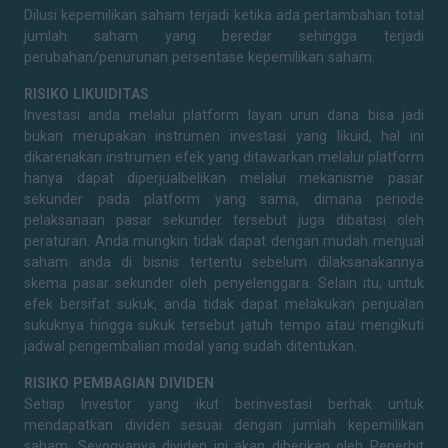
Dilusi kepemilikan saham terjadi ketika ada pertambahan total
jumlah saham yang beredar sehingga terjadi
perubahan/penurunan persentase kepemilikan saham.
RISIKO LIKUIDITAS
Investasi anda melalui platform layan urun dana bisa jadi
bukan merupakan instrumen investasi yang likuid, hal ini
dikarenakan instrumen efek yang ditawarkan melalui platform
hanya dapat diperjualbelikan melalui mekanisme pasar
sekunder pada platform yang sama, dimana periode
pelaksanaan pasar sekunder tersebut juga dibatasi oleh
peraturan. Anda mungkin tidak dapat dengan mudah menjual
saham anda di bisnis tertentu sebelum dilaksanakannya
skema pasar sekunder oleh penyelenggara. Selain itu, untuk
efek bersifat sukuk, anda tidak dapat melakukan penjualan
sukuknya hingga sukuk tersebut jatuh tempo atau mengikuti
jadwal pengembalian modal yang sudah ditentukan.
RISIKO PEMBAGIAN DIVIDEN
Setiap Investor yang ikut berinvestasi berhak untuk
mendapatkan dividen sesuai dengan jumlah kepemilikan
saham. Seyogyanya dividen ini akan diberikan oleh Penerbit