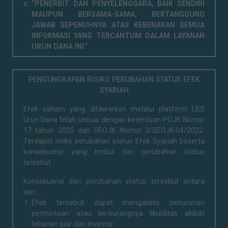
“PENERBIT DAN PENYELENGGARA, BAIK SENDIRI
MAUPUN BERSAMA-SAMA, BERTANGGUNG
JAWAB SEPENUHNYA ATAS KEBENARAN SEMUA
INFORMASI YANG TERCANTUM DALAM LAYANAN
URUN DANA INI.”
PENGUNGKAPAN RISIKO PERUBAHAN STATUS EFEK
SYARIAH
Efek saham yang ditawarkan melalui platform LBS
Urun Dana telah sesuai dengan ketentuan POJK Nomor
17 tahun 2025 dan SEOJK Nomor 3/SEOJK.04/2022.
Terdapat risiko perubahan status Efek Syariah beserta
konsekuensi yang timbul dari perubahan status
tersebut.
Konsekuensi dari perubahan status tersebut antara
lain:
Efek tersebut dapat mengalami penurunan
permintaan atau berkurangnya likuiditas akibat
tekanan jual dari investor.