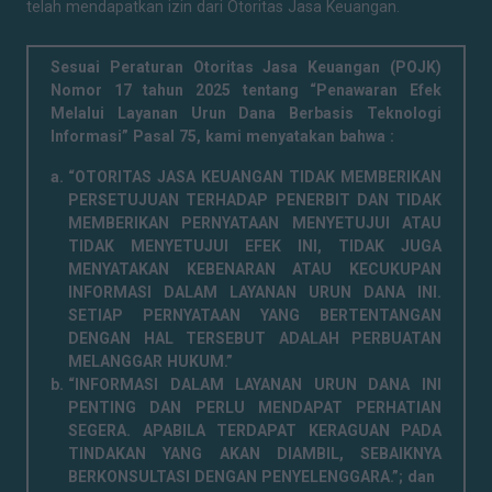
telah mendapatkan izin dari Otoritas Jasa Keuangan.
Sesuai Peraturan Otoritas Jasa Keuangan (POJK)
Nomor 17 tahun 2025 tentang “Penawaran Efek
Melalui Layanan Urun Dana Berbasis Teknologi
Informasi” Pasal 75, kami menyatakan bahwa :
“OTORITAS JASA KEUANGAN TIDAK MEMBERIKAN
PERSETUJUAN TERHADAP PENERBIT DAN TIDAK
MEMBERIKAN PERNYATAAN MENYETUJUI ATAU
TIDAK MENYETUJUI EFEK INI, TIDAK JUGA
MENYATAKAN KEBENARAN ATAU KECUKUPAN
INFORMASI DALAM LAYANAN URUN DANA INI.
SETIAP PERNYATAAN YANG BERTENTANGAN
DENGAN HAL TERSEBUT ADALAH PERBUATAN
MELANGGAR HUKUM.”
“INFORMASI DALAM LAYANAN URUN DANA INI
PENTING DAN PERLU MENDAPAT PERHATIAN
SEGERA. APABILA TERDAPAT KERAGUAN PADA
TINDAKAN YANG AKAN DIAMBIL, SEBAIKNYA
BERKONSULTASI DENGAN PENYELENGGARA.”; dan