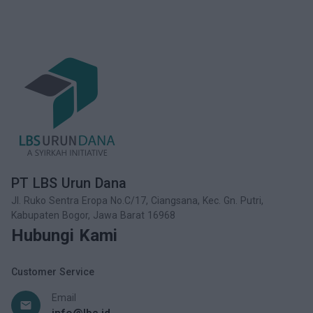
PT LBS Urun Dana
Jl. Ruko Sentra Eropa No.C/17, Ciangsana, Kec. Gn. Putri,
Kabupaten Bogor, Jawa Barat 16968
Hubungi Kami
Customer Service
Email
email