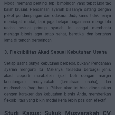
Modal memang penting, tapi bimbingan yang tepat juga tak
kalah krusial. Pendanaan syariah biasanya datang dengan
paket pendampingan dan edukasi. Jadi, kamu tidak hanya
mendapat modal, tapi juga belajar bagaimana mengelola
usaha sesuai prinsip syariah. Ini sangat membantu
menjaga bisnis agar tetap sehat, beretika, dan bertahan
lama di tengah persaingan.
3. Fleksibilitas Akad Sesuai Kebutuhan Usaha
Setiap usaha punya kebutuhan berbeda, bukan? Pendanaan
syariah mengerti itu. Makanya, tersedia berbagai jenis
akad seperti murabahah (jual beli dengan margin
keuntungan), musyarakah (kemitraan usaha), dan
mudharabah (bagi hasil). Pilihan akad ini bisa disesuaikan
dengan karakter dan kebutuhan bisnis Anda, memberikan
fleksibilitas yang bikin modal kerja lebih pas dan efektif.
Studi Kasus: Sukuk Musyarakah CV