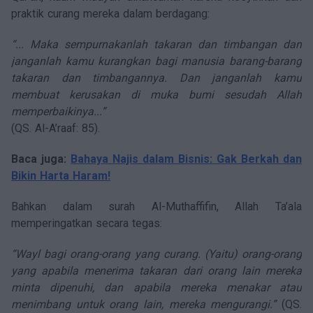
praktik curang mereka dalam berdagang:
“... Maka sempurnakanlah takaran dan timbangan dan
janganlah kamu kurangkan bagi manusia barang-barang
takaran dan timbangannya. Dan janganlah kamu
membuat kerusakan di muka bumi sesudah Allah
memperbaikinya...”
(QS. Al-A’raaf: 85).
Baca juga:
Bahaya Najis dalam Bisnis: Gak Berkah dan
Bikin Harta Haram!
Bahkan dalam surah Al-Muthaffifin, Allah Ta’ala
memperingatkan secara tegas:
“Wayl bagi orang-orang yang curang. (Yaitu) orang-orang
yang apabila menerima takaran dari orang lain mereka
minta dipenuhi, dan apabila mereka menakar atau
menimbang untuk orang lain, mereka mengurangi.”
(QS.