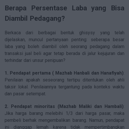
Berapa Persentase Laba yang Bisa
Diambil Pedagang?
Berkaca dari berbagai bentuk ghisysy yang telah
dijelaskan, muncul pertanyaan penting: seberapa besar
laba yang boleh diambil oleh seorang pedagang dalam
transaksi jual beli agar tetap berada di jalur kejujuran dan
terhindar dari unsur penipuan?
1. Pendapat pertama ( Mazhab Hanbali dan Hanafiyah)
:
Penilaian apakah seseorang tertipu ditentukan oleh ahli
taksir lokal. Penilaiannya tergantung pada konteks waktu
dan pasar setempat.
2. Pendapat minoritas (Mazhab Maliki dan Hambali)
:
Jika harga barang melebihi 1/3 dari harga pasar, maka
pembeli berhak mengembalikan barang. Namun, pendapat
ini dianggap lemah karena tidak mempertimbangkan