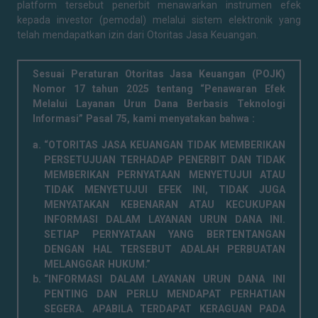
platform tersebut penerbit menawarkan instrumen efek
kepada investor (pemodal) melalui sistem elektronik yang
telah mendapatkan izin dari Otoritas Jasa Keuangan.
Sesuai Peraturan Otoritas Jasa Keuangan (POJK)
Nomor 17 tahun 2025 tentang “Penawaran Efek
Melalui Layanan Urun Dana Berbasis Teknologi
Informasi” Pasal 75, kami menyatakan bahwa :
“OTORITAS JASA KEUANGAN TIDAK MEMBERIKAN
PERSETUJUAN TERHADAP PENERBIT DAN TIDAK
MEMBERIKAN PERNYATAAN MENYETUJUI ATAU
TIDAK MENYETUJUI EFEK INI, TIDAK JUGA
MENYATAKAN KEBENARAN ATAU KECUKUPAN
INFORMASI DALAM LAYANAN URUN DANA INI.
SETIAP PERNYATAAN YANG BERTENTANGAN
DENGAN HAL TERSEBUT ADALAH PERBUATAN
MELANGGAR HUKUM.”
“INFORMASI DALAM LAYANAN URUN DANA INI
PENTING DAN PERLU MENDAPAT PERHATIAN
SEGERA. APABILA TERDAPAT KERAGUAN PADA