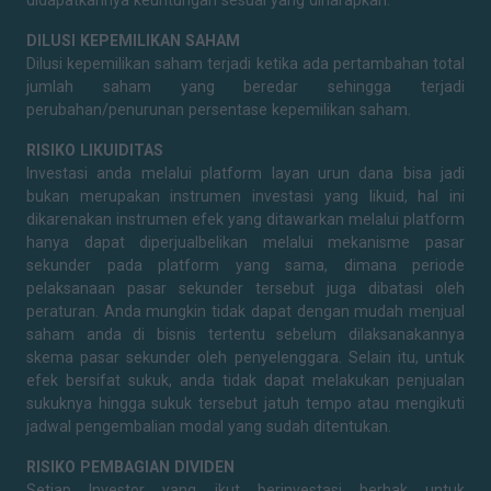
DILUSI KEPEMILIKAN SAHAM
Dilusi kepemilikan saham terjadi ketika ada pertambahan total
jumlah saham yang beredar sehingga terjadi
perubahan/penurunan persentase kepemilikan saham.
RISIKO LIKUIDITAS
Investasi anda melalui platform layan urun dana bisa jadi
bukan merupakan instrumen investasi yang likuid, hal ini
dikarenakan instrumen efek yang ditawarkan melalui platform
hanya dapat diperjualbelikan melalui mekanisme pasar
sekunder pada platform yang sama, dimana periode
pelaksanaan pasar sekunder tersebut juga dibatasi oleh
peraturan. Anda mungkin tidak dapat dengan mudah menjual
saham anda di bisnis tertentu sebelum dilaksanakannya
skema pasar sekunder oleh penyelenggara. Selain itu, untuk
efek bersifat sukuk, anda tidak dapat melakukan penjualan
sukuknya hingga sukuk tersebut jatuh tempo atau mengikuti
jadwal pengembalian modal yang sudah ditentukan.
RISIKO PEMBAGIAN DIVIDEN
Setiap Investor yang ikut berinvestasi berhak untuk