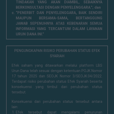
TINDAKAN YANG AKAN DIAMBIL, SEBAIKNYA
BERKONSULTASI DENGAN PENYELENGGARA.”; dan
“PENERBIT DAN PENYELENGGARA, BAIK SENDIRI
MAUPUN BERSAMA-SAMA, BERTANGGUNG
JAWAB SEPENUHNYA ATAS KEBENARAN SEMUA
INFORMASI YANG TERCANTUM DALAM LAYANAN
URUN DANA INI.”
PENGUNGKAPAN RISIKO PERUBAHAN STATUS EFEK
SYARIAH
Efek saham yang ditawarkan melalui platform LBS
Urun Dana telah sesuai dengan ketentuan POJK Nomor
17 tahun 2025 dan SEOJK Nomor 3/SEOJK.04/2022.
Terdapat risiko perubahan status Efek Syariah beserta
konsekuensi yang timbul dari perubahan status
tersebut.
Konsekuensi dari perubahan status tersebut antara
lain:
Efek tersebut dapat mengalami penurunan