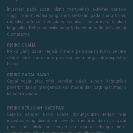
Investasi pada suatu bisnis merupakan aktivitas berisiko
tinggi, nilai investasi yang anda sertakan pada suatu bisnis
memiliki potensi mengalami kenaikan, penurunan, bahkan
kegagalan. Beberapa risiko yang terkandung pada aktivitas ini
diantaranya:
RISIKO USAHA
Risiko yang dapat terjadi dimana pencapaian bisnis secara
aktual tidak memenuhi proyeksi pada proposal/prospektus
bisnis.
RISIKO GAGAL BAYAR
Gagal bayar atas efek bersifat sukuk, seperti kegagalan
penerbit dalam mengembalikan modal dan bagi hasil/marjin
kepada investor.
RISIKO KERUGIAN INVESTASI
Sejalan dengan risiko usaha dimungkinkan terjadi nilai
investasi yang diserahkan investor menurun dari nilai awal
pada saat dilakukan penyetoran modal sehingga tidak
didapatkannya keuntungan sesuai yang diharapkan.