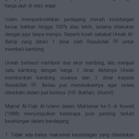
harga jauh di atas wajar.
Islam memperbolehkan pedagang meraih keuntungan
besar, bahkan hingga 100% atau lebih, selama dilakukan
dengan jujur tanpa menipu. Seperti kisah sahabat Urwah Al-
Bariqi yang diberi 1 dinar oleh Rasulullah ﷺ untuk
membeli kambing.
Urwah berhasil membeli dua ekor kambing, lalu menjual
satu kambing dengan harga 1 dinar. Akhirnya Urwah
memberikan kambing sisanya dan 1 dinar kepada
Rasulullah ﷺ. Beliau pun mendoakannya agar selalu
diberkahi dalam jual belinya. (HR. Bukhari,
Shahih
)
Majma’ Al-Fiqh Al-Islami dalam Muktamar ke-5 di Kuwait
(1988) menyimpulkan beberapa poin penting terkait
keuntungan dalam berdagang:
1. Tidak ada batas maksimal keuntungan yang ditentukan