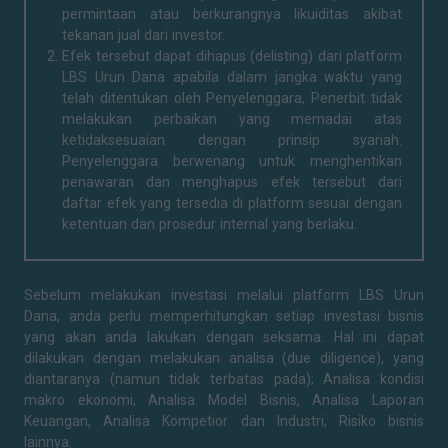
permintaan atau berkurangnya likuiditas akibat
tekanan jual dari investor.
Efek tersebut dapat dihapus (delisting) dari platform
LBS Urun Dana apabila dalam jangka waktu yang
telah ditentukan oleh Penyelenggara, Penerbit tidak
melakukan perbaikan yang memadai atas
ketidaksesuaian dengan prinsip syariah.
Penyelenggara berwenang untuk menghentikan
penawaran dan menghapus efek tersebut dari
daftar efek yang tersedia di platform sesuai dengan
ketentuan dan prosedur internal yang berlaku.
Sebelum melakukan investasi melalui platform LBS Urun
Dana, anda perlu memperhitungkan setiap investasi bisnis
yang akan anda lakukan dengan seksama. Hal ini dapat
dilakukan dengan melakukan analisa (due diligence), yang
diantaranya (namun tidak terbatas pada); Analisa kondisi
makro ekonomi, Analisa Model Bisnis, Analisa Laporan
Keuangan, Analisa Kompetior dan Industri, Risiko bisnis
lainnya.