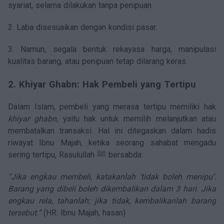
syariat, selama dilakukan tanpa penipuan.
2. Laba disesuaikan dengan kondisi pasar.
3. Namun, segala bentuk rekayasa harga, manipulasi
kualitas barang, atau penipuan tetap dilarang keras.
2. Khiyar Ghabn: Hak Pembeli yang Tertipu
Dalam Islam, pembeli yang merasa tertipu memiliki hak
khiyar ghabn
, yaitu hak untuk memilih melanjutkan atau
membatalkan transaksi. Hal ini ditegaskan dalam hadis
riwayat Ibnu Majah, ketika seorang sahabat mengadu
sering tertipu, Rasulullah ﷺ bersabda:
“Jika engkau membeli, katakanlah ‘tidak boleh menipu’.
Barang yang dibeli boleh dikembalikan dalam 3 hari. Jika
engkau rela, tahanlah; jika tidak, kembalikanlah barang
tersebut.”
(HR. Ibnu Majah, hasan)