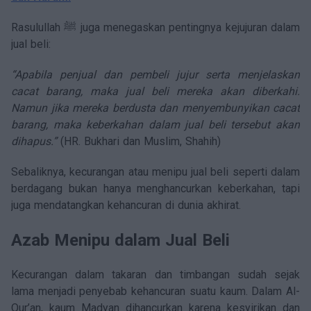
Rasulullah ﷺ juga menegaskan pentingnya kejujuran dalam
jual beli:
“Apabila penjual dan pembeli jujur serta menjelaskan
cacat barang, maka jual beli mereka akan diberkahi.
Namun jika mereka berdusta dan menyembunyikan cacat
barang, maka keberkahan dalam jual beli tersebut akan
dihapus.”
(HR. Bukhari dan Muslim, Shahih)
Sebaliknya, kecurangan atau menipu jual beli seperti dalam
berdagang bukan hanya menghancurkan keberkahan, tapi
juga mendatangkan kehancuran di dunia akhirat.
Azab Menipu dalam Jual Beli
Kecurangan dalam takaran dan timbangan sudah sejak
lama menjadi penyebab kehancuran suatu kaum. Dalam Al-
Qur’an, kaum Madyan dihancurkan karena kesyirikan dan