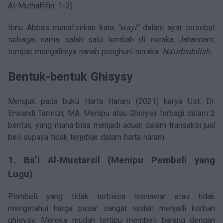
Al-Muthaffifin: 1-3).
Ibnu Abbas menafsirkan kata
"wayl"
dalam ayat tersebut
sebagai nama salah satu lembah di neraka Jahannam,
tempat mengalirnya nanah penghuni neraka.
Na'udzubillah.
Bentuk-bentuk Ghisysy
Merujuk pada buku Harta Haram (2021) karya Ust. Dr.
Erwandi Tarmizi, MA. Menipu atau Ghisysy terbagi dalam 2
bentuk, yang mana bisa menjadi acuan dalam transaksi jual
beli supaya tidak terjebak dalam harta haram.
1. Ba’i Al-Mustarsil (Menipu Pembeli yang
Lugu)
Pembeli yang tidak terbiasa menawar atau tidak
mengetahui harga pasar sangat rentan menjadi korban
ghisysy. Mereka mudah tertipu membeli barang dengan