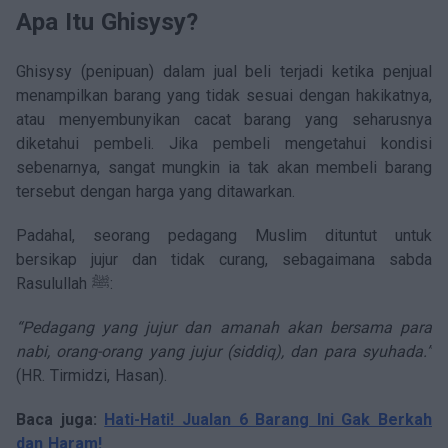
Apa Itu Ghisysy?
Ghisysy (penipuan) dalam jual beli terjadi ketika penjual
menampilkan barang yang tidak sesuai dengan hakikatnya,
atau menyembunyikan cacat barang yang seharusnya
diketahui pembeli. Jika pembeli mengetahui kondisi
sebenarnya, sangat mungkin ia tak akan membeli barang
tersebut dengan harga yang ditawarkan.
Padahal, seorang pedagang Muslim dituntut untuk
bersikap jujur dan tidak curang, sebagaimana sabda
Rasulullah ﷺ:
“Pedagang yang jujur dan amanah akan bersama para
nabi, orang-orang yang jujur (siddiq), dan para syuhada.”
(HR. Tirmidzi, Hasan).
Baca juga:
Hati-Hati! Jualan 6 Barang Ini Gak Berkah
dan Haram!