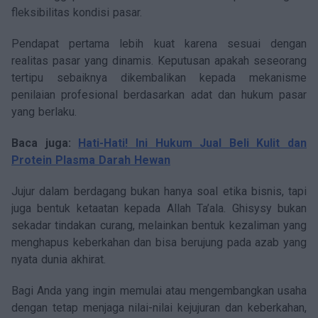
fleksibilitas kondisi pasar.
Pendapat pertama lebih kuat karena sesuai dengan
realitas pasar yang dinamis. Keputusan apakah seseorang
tertipu sebaiknya dikembalikan kepada mekanisme
penilaian profesional berdasarkan adat dan hukum pasar
yang berlaku.
Baca juga:
Hati-Hati! Ini Hukum Jual Beli Kulit dan
Protein Plasma Darah Hewan
Jujur dalam berdagang bukan hanya soal etika bisnis, tapi
juga bentuk ketaatan kepada Allah Ta’ala. Ghisysy bukan
sekadar tindakan curang, melainkan bentuk kezaliman yang
menghapus keberkahan dan bisa berujung pada azab yang
nyata dunia akhirat.
Bagi Anda yang ingin memulai atau mengembangkan usaha
dengan tetap menjaga nilai-nilai kejujuran dan keberkahan,