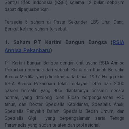
Sentral Efek Indonesia (KSEI) selama 12 bulan sebelum
dapat diperjualbelikan.
Tersedia 5 saham di Pasar Sekunder LBS Urun Dana.
Berikut kelima saham tersebut:
1. Saham PT Kartini Bangun Bangsa (
RSIA
Annisa Pekanbaru
)
PT Kartini Bangun Bangsa dengan unit usaha RSIA Annisa
Pekanbaru bermula dari sebuah Klinik dan Rumah Bersalin
Annisa Medika yang didirikan pada tahun 1997. Hingga kini
RSIA Annisa Pekanbaru telah melayani lebih dari 2000
pasien bersalin yang 90% diantaranya bersalin secara
normal, yang ditolong oleh Bidan berpengalaman +20
tahun, dan Dokter Spesialis Kebidanan, Spesialis Anak,
Spesialis Penyakit Dalam, Spesialis Bedah Umum, dan
Spesialis Gigi yang berpengalaman serta Tenaga
Paramedis yang sudah telaten dan profesional.