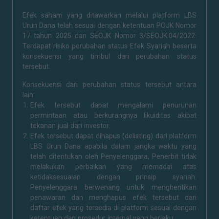
Efek saham yang ditawarkan melalui platform LBS
Urun Dana telah sesuai dengan ketentuan POJK Nomor
17 tahun 2025 dan SEOJK Nomor 3/SEOJK.04/2022.
Terdapat risiko perubahan status Efek Syariah beserta
konsekuensi yang timbul dari perubahan status
tersebut.
Konsekuensi dari perubahan status tersebut antara
lain:
Efek tersebut dapat mengalami penurunan
permintaan atau berkurangnya likuiditas akibat
tekanan jual dari investor.
Efek tersebut dapat dihapus (delisting) dari platform
LBS Urun Dana apabila dalam jangka waktu yang
telah ditentukan oleh Penyelenggara, Penerbit tidak
melakukan perbaikan yang memadai atas
ketidaksesuaian dengan prinsip syariah.
Penyelenggara berwenang untuk menghentikan
penawaran dan menghapus efek tersebut dari
daftar efek yang tersedia di platform sesuai dengan
ketentuan dan prosedur internal yang berlaku.