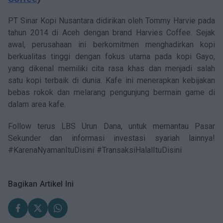
PT Sinar Kopi Nusantara didirikan oleh Tommy Harvie pada
tahun 2014 di Aceh dengan brand Harvies Coffee. Sejak
awal, perusahaan ini berkomitmen menghadirkan kopi
berkualitas tinggi dengan fokus utama pada kopi Gayo,
yang dikenal memiliki cita rasa khas dan menjadi salah
satu kopi terbaik di dunia. Kafe ini menerapkan kebijakan
bebas rokok dan melarang pengunjung bermain game di
dalam area kafe.
Follow terus LBS Urun Dana, untuk memantau Pasar
Sekunder dan informasi investasi syariah lainnya!
#KarenaNyamanItuDisini #TransaksiHalalItuDisini
Bagikan Artikel Ini