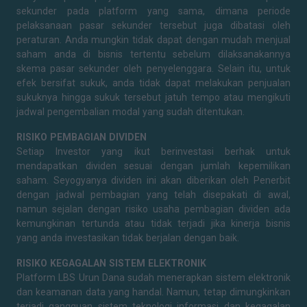
sekunder pada platform yang sama, dimana periode
pelaksanaan pasar sekunder tersebut juga dibatasi oleh
peraturan. Anda mungkin tidak dapat dengan mudah menjual
saham anda di bisnis tertentu sebelum dilaksanakannya
skema pasar sekunder oleh penyelenggara. Selain itu, untuk
efek bersifat sukuk, anda tidak dapat melakukan penjualan
sukuknya hingga sukuk tersebut jatuh tempo atau mengikuti
jadwal pengembalian modal yang sudah ditentukan.
RISIKO PEMBAGIAN DIVIDEN
Setiap Investor yang ikut berinvestasi berhak untuk
mendapatkan dividen sesuai dengan jumlah kepemilikan
saham. Seyogyanya dividen ini akan diberikan oleh Penerbit
dengan jadwal pembagian yang telah disepakati di awal,
namun sejalan dengan risiko usaha pembagian dividen ada
kemungkinan tertunda atau tidak terjadi jika kinerja bisnis
yang anda investasikan tidak berjalan dengan baik.
RISIKO KEGAGALAN SISTEM ELEKTRONIK
Platform LBS Urun Dana sudah menerapkan sistem elektronik
dan keamanan data yang handal. Namun, tetap dimungkinkan
terjadi gangguan sistem teknologi informasi dan kegagalan