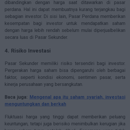
dibandingkan dengan harga saat ditawarkan di pasar
perdana. Hal ini dapat membuatnya kurang terjangkau bagi
sebagian investor. Di sisi lain, Pasar Perdana memberikan
kesempatan bagi investor untuk mendapatkan saham
dengan harga lebih rendah sebelum mulai diperjualbelikan
secara luas di Pasar Sekunder.
4. Risiko Investasi
Pasar Sekunder memiliki risiko tersendiri bagi investor.
Pergerakan harga saham bisa dipengaruhi oleh berbagai
faktor, seperti kondisi ekonomi, sentimen pasar, serta
kinerja perusahaan yang bersangkutan.
Baca juga:
Mengenal apa itu saham syariah, investasi
menguntungkan dan berkah
Fluktuasi harga yang tinggi dapat memberikan peluang
keuntungan, tetapi juga berisiko menimbulkan kerugian jika