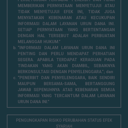
MEMBERIKAN PERNYATAAN MENYETUJUI ATAU
TIDAK MENYETUJUI EFEK INI, TIDAK JUGA
MENYATAKAN KEBENARAN ATAU KECUKUPAN
INFORMASI DALAM LAYANAN URUN DANA INI.
SETIAP PERNYATAAN YANG BERTENTANGAN
DENGAN HAL TERSEBUT ADALAH PERBUATAN
MELANGGAR HUKUM.”
“INFORMASI DALAM LAYANAN URUN DANA INI
PENTING DAN PERLU MENDAPAT PERHATIAN
SEGERA. APABILA TERDAPAT KERAGUAN PADA
TINDAKAN YANG AKAN DIAMBIL, SEBAIKNYA
BERKONSULTASI DENGAN PENYELENGGARA.”; dan
“PENERBIT DAN PENYELENGGARA, BAIK SENDIRI
MAUPUN BERSAMA-SAMA, BERTANGGUNG
JAWAB SEPENUHNYA ATAS KEBENARAN SEMUA
INFORMASI YANG TERCANTUM DALAM LAYANAN
URUN DANA INI.”
PENGUNGKAPAN RISIKO PERUBAHAN STATUS EFEK
SYARIAH