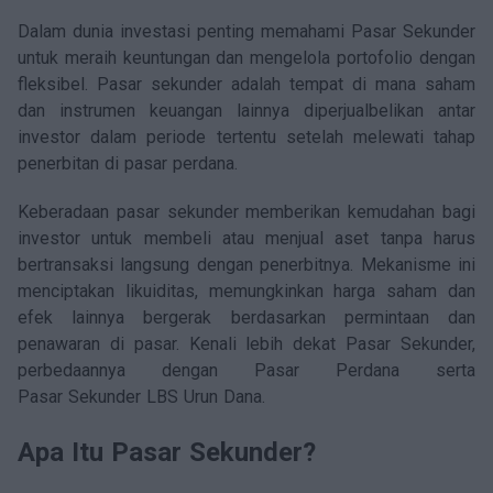
Artikel
Dalam dunia investasi penting memahami Pasar Sekunder
Keterbukaan Informasi
untuk meraih keuntungan dan mengelola portofolio dengan
fleksibel. Pasar sekunder adalah tempat di mana saham
Panduan Pengguna
dan instrumen keuangan lainnya diperjualbelikan antar
investor dalam periode tertentu setelah melewati tahap
FAQ
penerbitan di pasar perdana.
Kontak
Keberadaan pasar sekunder memberikan kemudahan bagi
investor untuk membeli atau menjual aset tanpa harus
Kalkulator Investasi
bertransaksi langsung dengan penerbitnya. Mekanisme ini
menciptakan likuiditas, memungkinkan harga saham dan
Karir
efek lainnya bergerak berdasarkan permintaan dan
penawaran di pasar. Kenali lebih dekat Pasar Sekunder,
perbedaannya dengan Pasar Perdana serta
Pasar Sekunder LBS Urun Dana.
Apa Itu Pasar Sekunder?