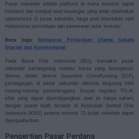
Pasar sekunder adalah platform di mana investor dapat
membeli dan menjual aset keuangan yang telah diterbitkan
sebelumnya. Di pasar sekunder, harga aset ditentukan oleh
mekanisme permintaan dan penawaran antar investor.
Baca juga:
Mengenal Perbedaan Utama Saham
Syariah dan Konvensional
Pada Bursa Efek Indonesia (BEI), transaksi pasar
sekunder berlangsung melalui bursa yang terorganisir.
Namun, dalam skema
Securities Crowdfunding
(SCF),
perdagangan di pasar sekunder dikelola langsung oleh
masing-masing penyelenggara. Sesuai regulasi POJK,
efek yang dapat diperdagangkan saat ini hanya saham,
dengan syarat telah tercatat di Kustodian Sentral Efek
Indonesia (KSEI) selama minimal 12 bulan sebelum dapat
diperjualbelikan.
Pengertian Pasar Perdana