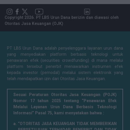
Copyright 2026. PT LBS Urun Dana berizin dan diawasi oleh
Otoritas Jasa Keuangan (OJK)
PT LBS Urun Dana adalah penyelenggara layanan urun dana
yang menyediakan platform berbasis teknologi untuk
penawaran efek (securities crowdfunding) di mana melalui
platform tersebut penerbit menawarkan instrumen efek
kepada investor (pemodal) melalui sistem elektronik yang
telah mendapatkan izin dari Otoritas Jasa Keuangan.
Sesuai Peraturan Otoritas Jasa Keuangan (POJK)
Nomor 17 tahun 2025 tentang “Penawaran Efek
Melalui Layanan Urun Dana Berbasis Teknologi
Informasi” Pasal 75, kami menyatakan bahwa :
“OTORITAS JASA KEUANGAN TIDAK MEMBERIKAN
PERSETUJUAN TERHADAP PENERBIT DAN TIDAK