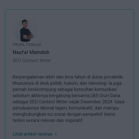
PROFIL PENULIS
Naufal Mamduh
SEO Content Writer
Berpengalaman lebih dari lima tahun di dunia jurnalistik,
khususnya di desk politik, hukum, dan teknologi. Ia juga
pernah berkecimpung sebagai konsultan komunikasi
sebelum akhirnya bergabung bersama LBS Urun Dana
sebagai SEO Content Writer sejak Desember 2024. Gaya
penulisannya dikenal tajam, komunikatif, dan mampu
menghubungkan isu sosial dengan perspektif bisnis
terkini secara relevan dan inspiratif.
Lihat artikel lainnya
chevron_right