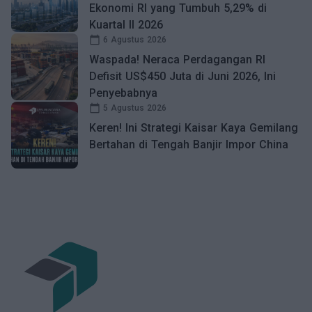
Ekonomi RI yang Tumbuh 5,29% di
Kuartal II 2026
calendar_today
6 Agustus 2026
Waspada! Neraca Perdagangan RI
Defisit US$450 Juta di Juni 2026, Ini
Penyebabnya
calendar_today
5 Agustus 2026
Keren! Ini Strategi Kaisar Kaya Gemilang
Bertahan di Tengah Banjir Impor China