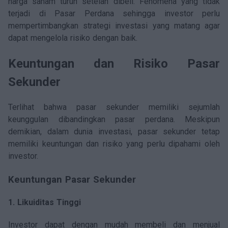
harga saham turun setelah dibeli. Fenomena yang tidak
terjadi di Pasar Perdana sehingga investor perlu
mempertimbangkan strategi investasi yang matang agar
dapat mengelola risiko dengan baik.
Keuntungan dan Risiko Pasar
Sekunder
Terlihat bahwa pasar sekunder memiliki sejumlah
keunggulan dibandingkan pasar perdana. Meskipun
demikian, dalam dunia investasi, pasar sekunder tetap
memiliki keuntungan dan risiko yang perlu dipahami oleh
investor.
Keuntungan Pasar Sekunder
1. Likuiditas Tinggi
Investor dapat dengan mudah membeli dan menjual