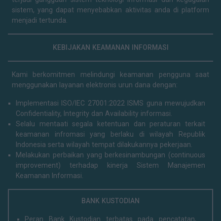
sistem, yang dapat menyebabkan aktivitas anda di platform
menjadi tertunda.
KEBIJAKAN KEAMANAN INFORMASI
Kami berkomitmen melindungi keamanan pengguna saat
menggunakan layanan elektronis urun dana dengan:
Implementasi ISO/IEC 27001:2022 ISMS guna mewujudkan
Confidentiality, Integrity dan Availability informasi.
Selalu mentaati segala ketentuan dan peraturan terkait
keamanan infromasi yang berlaku di wilayah Republik
Indonesia serta wilayah tempat dilakukannya pekerjaan.
Melakukan perbaikan yang berkesinambungan (continuous
improvement) terhadap kinerja Sistem Manajemen
Keamanan Informasi.
BANK KUSTODIAN
Peran Bank Kustodian terbatas pada pencatatan,