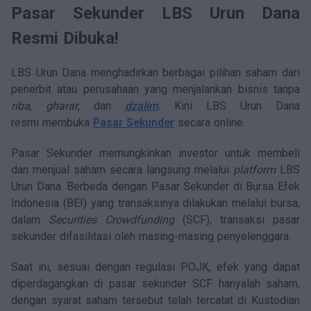
Pasar Sekunder LBS Urun Dana
Resmi Dibuka!
LBS Urun Dana menghadirkan berbagai pilihan saham dari
penerbit atau perusahaan yang menjalankan bisnis tanpa
riba
,
gharar
, dan
dzalim
.
Kini LBS Urun Dana
resmi membuka
Pasar Sekunder
secara online.
Pasar Sekunder memungkinkan investor untuk membeli
dan menjual saham secara langsung melalui
platform
LBS
Urun Dana. Berbeda dengan Pasar Sekunder di Bursa Efek
Indonesia (BEI) yang transaksinya dilakukan melalui bursa,
dalam
Securities Crowdfunding
(SCF), transaksi pasar
sekunder difasilitasi oleh masing-masing penyelenggara.
Saat ini, sesuai dengan regulasi POJK, efek yang dapat
diperdagangkan di pasar sekunder SCF hanyalah saham,
dengan syarat saham tersebut telah tercatat di Kustodian