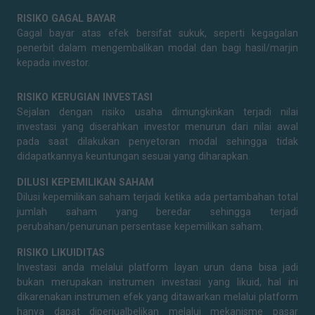
RISIKO GAGAL BAYAR
Gagal bayar atas efek bersifat sukuk, seperti kegagalan
penerbit dalam mengembalikan modal dan bagi hasil/marjin
kepada investor.
RISIKO KERUGIAN INVESTASI
Sejalan dengan risiko usaha dimungkinkan terjadi nilai
investasi yang diserahkan investor menurun dari nilai awal
pada saat dilakukan penyetoran modal sehingga tidak
didapatkannya keuntungan sesuai yang diharapkan.
DILUSI KEPEMILIKAN SAHAM
Dilusi kepemilikan saham terjadi ketika ada pertambahan total
jumlah saham yang beredar sehingga terjadi
perubahan/penurunan persentase kepemilikan saham.
RISIKO LIKUIDITAS
Investasi anda melalui platform layan urun dana bisa jadi
bukan merupakan instrumen investasi yang likuid, hal ini
dikarenakan instrumen efek yang ditawarkan melalui platform
hanya dapat diperjualbelikan melalui mekanisme pasar